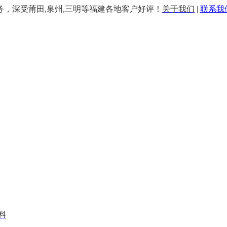
务，深受莆田,泉州,三明等福建各地客户好评！
关于我们
|
联系我
料