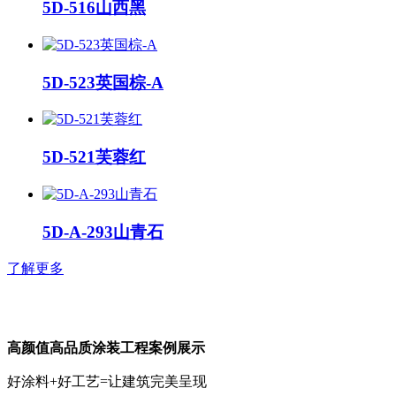
5D-516山西黑
5D-523英国棕-A
5D-521芙蓉红
5D-A-293山青石
了解更多
高颜值高品质涂装工程案例展示
好涂料+好工艺=让建筑完美呈现