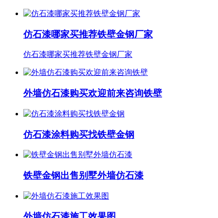
仿石漆哪家买推荐铁壁金钢厂家
仿石漆哪家买推荐铁壁金钢厂家
外墙仿石漆购买欢迎前来咨询铁壁
仿石漆涂料购买找铁壁金钢
铁壁金钢出售别墅外墙仿石漆
外墙仿石漆施工效果图