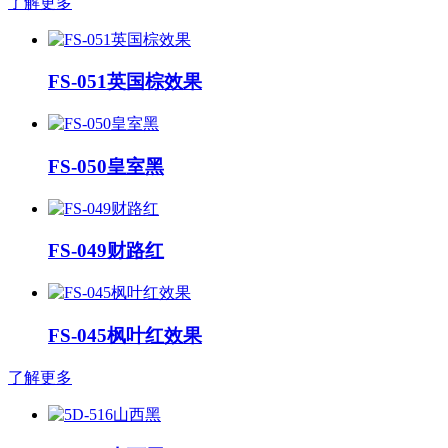
了解更多
FS-051英国棕效果
FS-050皇室黑
FS-049财路红
FS-045枫叶红效果
了解更多