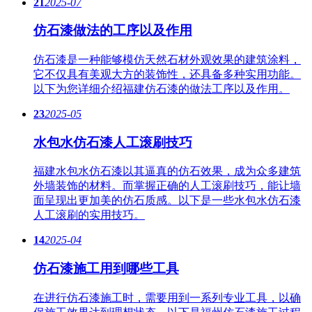
21
2025-07
仿石漆做法的工序以及作用
仿石漆是一种能够模仿天然石材外观效果的建筑涂料，
它不仅具有美观大方的装饰性，还具备多种实用功能。
以下为您详细介绍福建仿石漆的做法工序以及作用。
23
2025-05
水包水仿石漆人工滚刷技巧
福建水包水仿石漆以其逼真的仿石效果，成为众多建筑
外墙装饰的材料。而掌握正确的人工滚刷技巧，能让墙
面呈现出更加美的仿石质感。以下是一些水包水仿石漆
人工滚刷的实用技巧。
14
2025-04
仿石漆施工用到哪些工具
在进行仿石漆施工时，需要用到一系列专业工具，以确