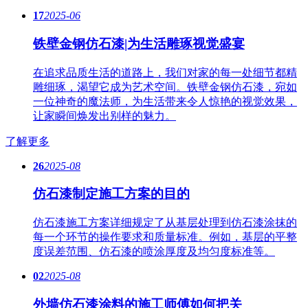
17
2025-06
铁壁金钢仿石漆|为生活雕琢视觉盛宴
在追求品质生活的道路上，我们对家的每一处细节都精
雕细琢，渴望它成为艺术空间。铁壁金钢仿石漆，宛如
一位神奇的魔法师，为生活带来令人惊艳的视觉效果，
让家瞬间焕发出别样的魅力。
了解更多
26
2025-08
仿石漆制定施工方案的目的
仿石漆施工方案详细规定了从基层处理到仿石漆涂抹的
每一个环节的操作要求和质量标准。例如，基层的平整
度误差范围、仿石漆的喷涂厚度及均匀度标准等。
02
2025-08
外墙仿石漆涂料的施工师傅如何把关