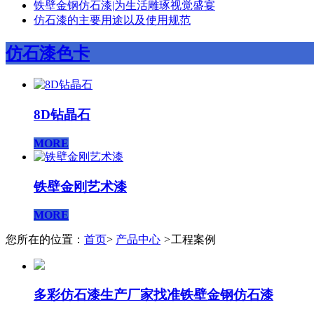
铁壁金钢仿石漆|为生活雕琢视觉盛宴
仿石漆的主要用途以及使用规范
仿石漆色卡
8D钻晶石
MORE
铁壁金刚艺术漆
MORE
您所在的位置：
首页
>
产品中心
>
工程案例
多彩仿石漆生产厂家找准铁壁金钢仿石漆