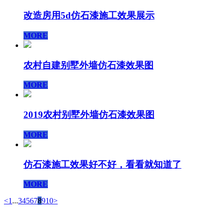
改造房用5d仿石漆施工效果展示
MORE
农村自建别墅外墙仿石漆效果图
MORE
2019农村别墅外墙仿石漆效果图
MORE
仿石漆施工效果好不好，看看就知道了
MORE
<
1
...
3
4
5
6
7
8
9
10
>