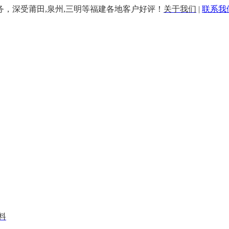
务，深受莆田,泉州,三明等福建各地客户好评！
关于我们
|
联系我
料