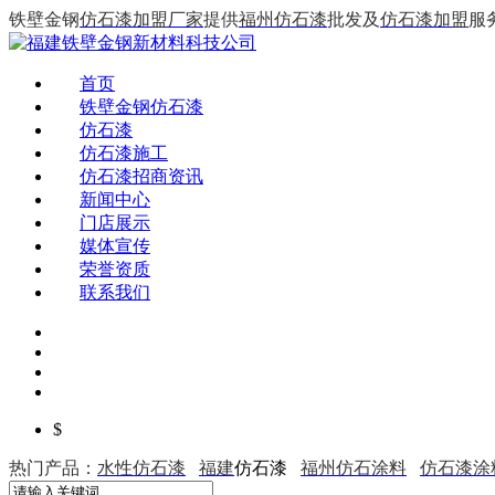
铁壁金钢
仿石漆加盟厂家
提供
福州仿石漆
批发及
仿石漆加盟
服
首页
铁壁金钢仿石漆
仿石漆
仿石漆施工
仿石漆招商资讯
新闻中心
门店展示
媒体宣传
荣誉资质
联系我们
$
热门产品：
水性仿石漆
福建
仿石漆
福州仿石涂料
仿石漆涂