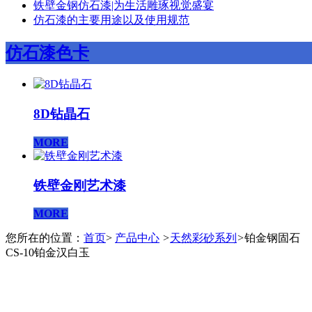
铁壁金钢仿石漆|为生活雕琢视觉盛宴
仿石漆的主要用途以及使用规范
仿石漆色卡
8D钻晶石
MORE
铁壁金刚艺术漆
MORE
您所在的位置：
首页
>
产品中心
>
天然彩砂系列
>
铂金钢固石
CS-10铂金汉白玉