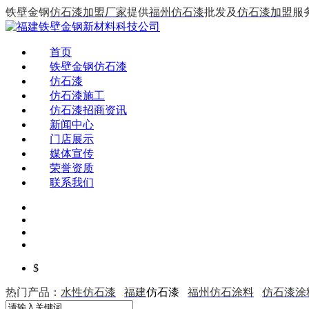
铁壁金钢
仿石漆加盟厂家
提供
福州仿石漆
批发及
仿石漆加盟
服
首页
铁壁金钢仿石漆
仿石漆
仿石漆施工
仿石漆招商资讯
新闻中心
门店展示
媒体宣传
荣誉资质
联系我们
$
热门产品：
水性仿石漆
福建
仿石漆
福州仿石涂料
仿石漆涂