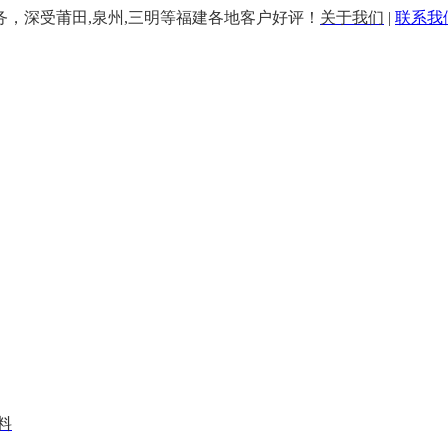
务，深受莆田,泉州,三明等福建各地客户好评！
关于我们
|
联系我
料