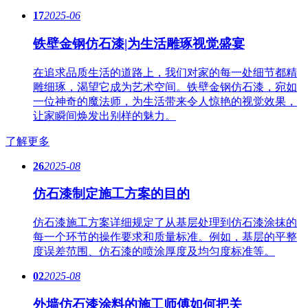
17
2025-06
铁壁金钢仿石漆|为生活雕琢视觉盛宴
在追求品质生活的道路上，我们对家的每一处细节都精
雕细琢，渴望它成为艺术空间。铁壁金钢仿石漆，宛如
一位神奇的魔法师，为生活带来令人惊艳的视觉效果，
让家瞬间焕发出别样的魅力。
了解更多
26
2025-08
仿石漆制定施工方案的目的
仿石漆施工方案详细规定了从基层处理到仿石漆涂抹的
每一个环节的操作要求和质量标准。例如，基层的平整
度误差范围、仿石漆的喷涂厚度及均匀度标准等。
02
2025-08
外墙仿石漆涂料的施工师傅如何把关