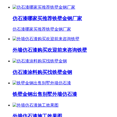
仿石漆哪家买推荐铁壁金钢厂家
仿石漆哪家买推荐铁壁金钢厂家
外墙仿石漆购买欢迎前来咨询铁壁
仿石漆涂料购买找铁壁金钢
铁壁金钢出售别墅外墙仿石漆
外墙仿石漆施工效果图