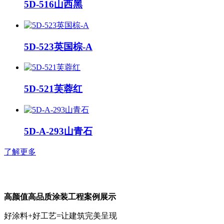
5D-516山西黑
5D-523英国棕-A
5D-521芙蓉红
5D-A-293山青石
了解更多
高颜值高品质涂装工程案例展示
好涂料+好工艺=让建筑完美呈现