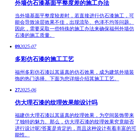
外墙仿石漆基面平整度差的施工办法
当外墙基面平整度较差时，若直接进行仿石漆施工，可
能会导致涂层效果不佳，出现流坠、色泽不均等问题。
因此，需要采取一些特殊的施工办法来确保福州外墙仿
石漆的施工质量。
09
2025-07
多彩仿石漆的施工工艺
福州多彩仿石漆以其逼真的仿石效果，成为建筑外墙装
饰的热门选择。下面为您详细介绍其施工工艺。
27
2025-06
仿大理石漆的纹理效果能设计吗
福建仿大理石漆以其逼真的纹理效果，为空间装饰带来
了独特的魅力。那么，仿大理石漆的纹理效果究竟能否
进行设计呢?答案是肯定的，而且这种设计有着丰富的可
能性。