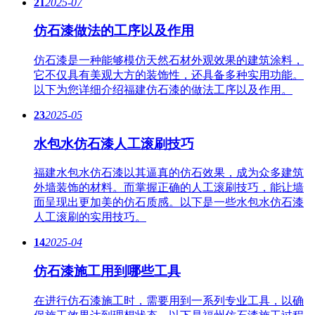
21
2025-07
仿石漆做法的工序以及作用
仿石漆是一种能够模仿天然石材外观效果的建筑涂料，
它不仅具有美观大方的装饰性，还具备多种实用功能。
以下为您详细介绍福建仿石漆的做法工序以及作用。
23
2025-05
水包水仿石漆人工滚刷技巧
福建水包水仿石漆以其逼真的仿石效果，成为众多建筑
外墙装饰的材料。而掌握正确的人工滚刷技巧，能让墙
面呈现出更加美的仿石质感。以下是一些水包水仿石漆
人工滚刷的实用技巧。
14
2025-04
仿石漆施工用到哪些工具
在进行仿石漆施工时，需要用到一系列专业工具，以确