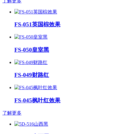
了解更多
FS-051英国棕效果
FS-050皇室黑
FS-049财路红
FS-045枫叶红效果
了解更多