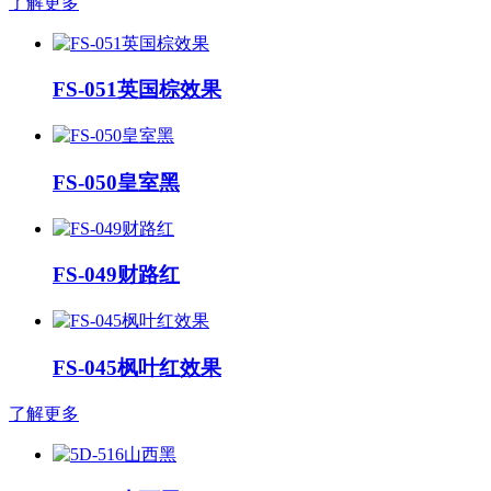
了解更多
FS-051英国棕效果
FS-050皇室黑
FS-049财路红
FS-045枫叶红效果
了解更多