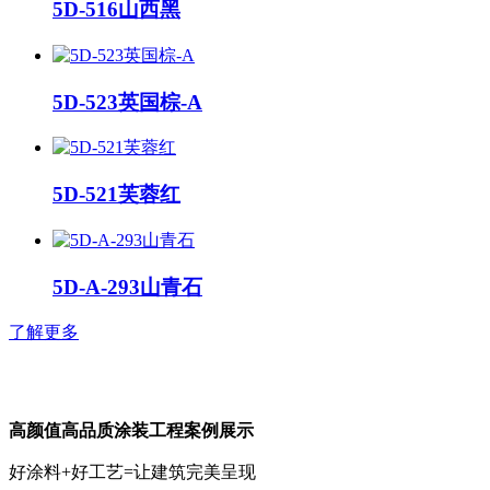
5D-516山西黑
5D-523英国棕-A
5D-521芙蓉红
5D-A-293山青石
了解更多
高颜值高品质涂装工程案例展示
好涂料+好工艺=让建筑完美呈现