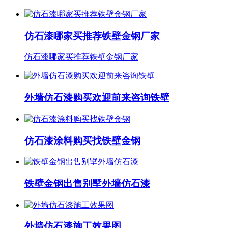
仿石漆哪家买推荐铁壁金钢厂家
仿石漆哪家买推荐铁壁金钢厂家
外墙仿石漆购买欢迎前来咨询铁壁
仿石漆涂料购买找铁壁金钢
铁壁金钢出售别墅外墙仿石漆
外墙仿石漆施工效果图