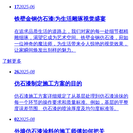
17
2025-06
铁壁金钢仿石漆|为生活雕琢视觉盛宴
在追求品质生活的道路上，我们对家的每一处细节都精
雕细琢，渴望它成为艺术空间。铁壁金钢仿石漆，宛如
一位神奇的魔法师，为生活带来令人惊艳的视觉效果，
让家瞬间焕发出别样的魅力。
了解更多
26
2025-08
仿石漆制定施工方案的目的
仿石漆施工方案详细规定了从基层处理到仿石漆涂抹的
每一个环节的操作要求和质量标准。例如，基层的平整
度误差范围、仿石漆的喷涂厚度及均匀度标准等。
02
2025-08
外墙仿石漆涂料的施工师傅如何把关