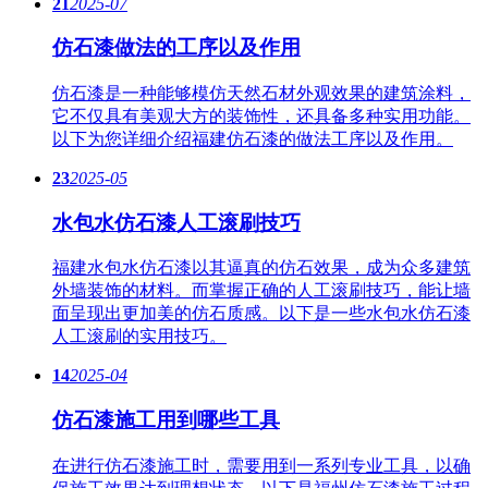
21
2025-07
仿石漆做法的工序以及作用
仿石漆是一种能够模仿天然石材外观效果的建筑涂料，
它不仅具有美观大方的装饰性，还具备多种实用功能。
以下为您详细介绍福建仿石漆的做法工序以及作用。
23
2025-05
水包水仿石漆人工滚刷技巧
福建水包水仿石漆以其逼真的仿石效果，成为众多建筑
外墙装饰的材料。而掌握正确的人工滚刷技巧，能让墙
面呈现出更加美的仿石质感。以下是一些水包水仿石漆
人工滚刷的实用技巧。
14
2025-04
仿石漆施工用到哪些工具
在进行仿石漆施工时，需要用到一系列专业工具，以确