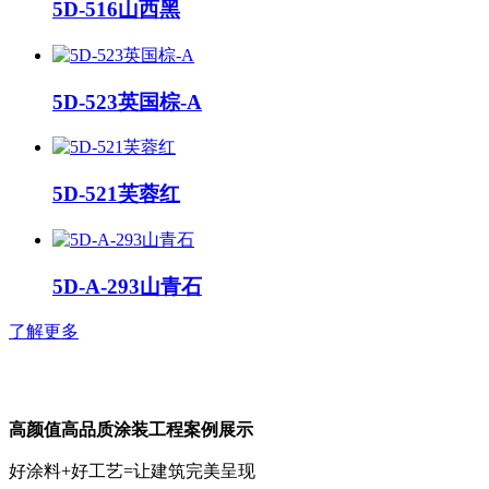
5D-516山西黑
5D-523英国棕-A
5D-521芙蓉红
5D-A-293山青石
了解更多
高颜值高品质涂装工程案例展示
好涂料+好工艺=让建筑完美呈现