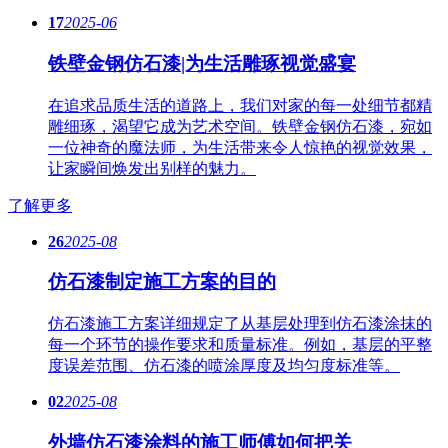
17
2025-06
铁壁金钢仿石漆|为生活雕琢视觉盛宴
在追求品质生活的道路上，我们对家的每一处细节都精
雕细琢，渴望它成为艺术空间。铁壁金钢仿石漆，宛如
一位神奇的魔法师，为生活带来令人惊艳的视觉效果，
让家瞬间焕发出别样的魅力。
了解更多
26
2025-08
仿石漆制定施工方案的目的
仿石漆施工方案详细规定了从基层处理到仿石漆涂抹的
每一个环节的操作要求和质量标准。例如，基层的平整
度误差范围、仿石漆的喷涂厚度及均匀度标准等。
02
2025-08
外墙仿石漆涂料的施工师傅如何把关