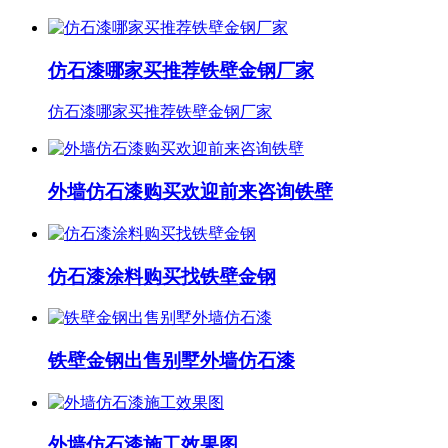
仿石漆哪家买推荐铁壁金钢厂家
仿石漆哪家买推荐铁壁金钢厂家
外墙仿石漆购买欢迎前来咨询铁壁
仿石漆涂料购买找铁壁金钢
铁壁金钢出售别墅外墙仿石漆
外墙仿石漆施工效果图