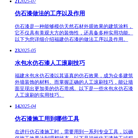
21
2025-07
仿石漆做法的工序以及作用
仿石漆是一种能够模仿天然石材外观效果的建筑涂料，
它不仅具有美观大方的装饰性，还具备多种实用功能。
以下为您详细介绍福建仿石漆的做法工序以及作用。
23
2025-05
水包水仿石漆人工滚刷技巧
福建水包水仿石漆以其逼真的仿石效果，成为众多建筑
外墙装饰的材料。而掌握正确的人工滚刷技巧，能让墙
面呈现出更加美的仿石质感。以下是一些水包水仿石漆
人工滚刷的实用技巧。
14
2025-04
仿石漆施工用到哪些工具
在进行仿石漆施工时，需要用到一系列专业工具，以确