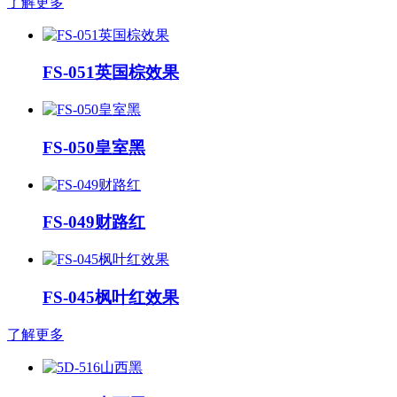
了解更多
FS-051英国棕效果
FS-050皇室黑
FS-049财路红
FS-045枫叶红效果
了解更多