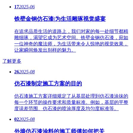
17
2025-06
铁壁金钢仿石漆|为生活雕琢视觉盛宴
在追求品质生活的道路上，我们对家的每一处细节都精
雕细琢，渴望它成为艺术空间。铁壁金钢仿石漆，宛如
一位神奇的魔法师，为生活带来令人惊艳的视觉效果，
让家瞬间焕发出别样的魅力。
了解更多
26
2025-08
仿石漆制定施工方案的目的
仿石漆施工方案详细规定了从基层处理到仿石漆涂抹的
每一个环节的操作要求和质量标准。例如，基层的平整
度误差范围、仿石漆的喷涂厚度及均匀度标准等。
02
2025-08
外墙仿石漆涂料的施工师傅如何把关