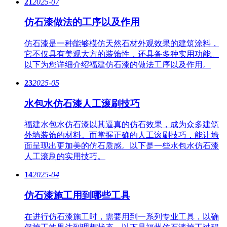
21
2025-07
仿石漆做法的工序以及作用
仿石漆是一种能够模仿天然石材外观效果的建筑涂料，
它不仅具有美观大方的装饰性，还具备多种实用功能。
以下为您详细介绍福建仿石漆的做法工序以及作用。
23
2025-05
水包水仿石漆人工滚刷技巧
福建水包水仿石漆以其逼真的仿石效果，成为众多建筑
外墙装饰的材料。而掌握正确的人工滚刷技巧，能让墙
面呈现出更加美的仿石质感。以下是一些水包水仿石漆
人工滚刷的实用技巧。
14
2025-04
仿石漆施工用到哪些工具
在进行仿石漆施工时，需要用到一系列专业工具，以确