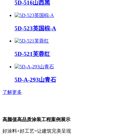
5D-516山西黑
5D-523英国棕-A
5D-521芙蓉红
5D-A-293山青石
了解更多
高颜值高品质涂装工程案例展示
好涂料+好工艺=让建筑完美呈现