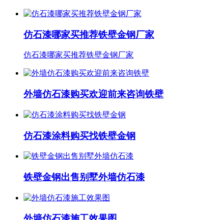
仿石漆哪家买推荐铁壁金钢厂家
仿石漆哪家买推荐铁壁金钢厂家
外墙仿石漆购买欢迎前来咨询铁壁
仿石漆涂料购买找铁壁金钢
铁壁金钢出售别墅外墙仿石漆
外墙仿石漆施工效果图