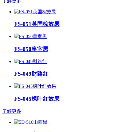
了解更多
FS-051英国棕效果
FS-050皇室黑
FS-049财路红
FS-045枫叶红效果
了解更多